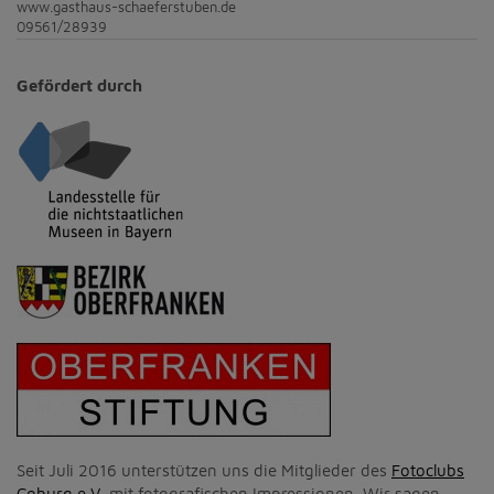
www.gasthaus-schaeferstuben.de
09561/28939
Gefördert durch
Seit Juli 2016 unterstützen uns die Mitglieder des
Fotoclubs
Coburg e.V.
mit fotografischen Impressionen. Wir sagen