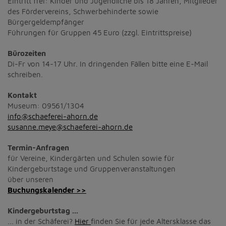
Eintritt frei: Kinder und Jugendliche bis 18 Jahren, Mitglieder
des Fördervereins, Schwerbehinderte sowie
Bürgergeldempfänger
Führungen für Gruppen 45 Euro (zzgl. Eintrittspreise)
Bürozeiten
Di-Fr von 14-17 Uhr. In dringenden Fällen bitte eine E-Mail
schreiben.
Kontakt
Museum: 09561/1304
info@schaeferei-ahorn.de
susanne.meye@schaeferei-ahorn.de
Termin-Anfragen
für Vereine, Kindergärten und Schulen sowie für
Kindergeburtstage und Gruppenveranstaltungen
über unseren
Buchungskalender >>
Kindergeburtstag ...
... in der Schäferei?
Hier
finden Sie für jede Altersklasse das