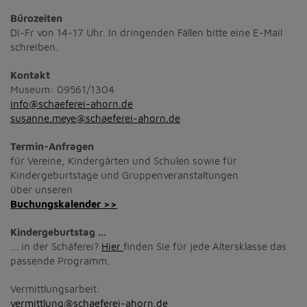
Bürozeiten
Di-Fr von 14-17 Uhr. In dringenden Fällen bitte eine E-Mail
schreiben.
Kontakt
Museum: 09561/1304
info@schaeferei-ahorn.de
susanne.meye@schaeferei-ahorn.de
Termin-Anfragen
für Vereine, Kindergärten und Schulen sowie für
Kindergeburtstage und Gruppenveranstaltungen
über unseren
Buchungskalender >>
Kindergeburtstag ...
... in der Schäferei?
Hier
finden Sie für jede Altersklasse das
passende Programm.
Vermittlungsarbeit:
vermittlung@schaeferei-ahorn.de