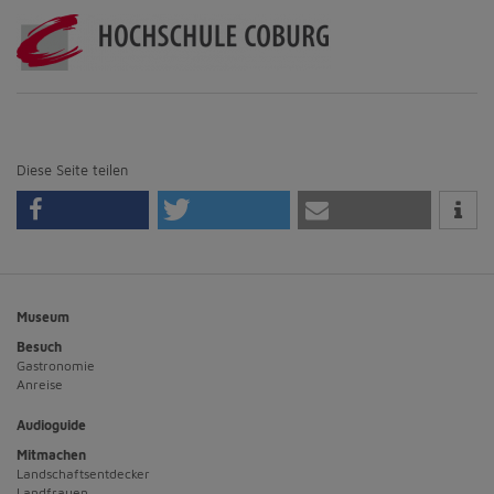
Diese Seite teilen
Museum
Besuch
Gastronomie
Anreise
Audioguide
Mitmachen
Landschaftsentdecker
Landfrauen