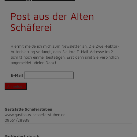
Post aus der Alten
Schäferei
Hiermit melde ich mich zum Newsletter an. Die Zwei-Faktor-
Autorisierung verlangt, dass Sie Ihre E-Mail-Adresse im 2.
Schritt noch einmal bestätigen. Erst dann sind Sie verbindlich
angemeldet. Vielen Dank!
E-Mail
Anmelden
Gaststätte Schäferstuben
www.gasthaus-schaeferstuben.de
09561/28939
Gefördert durch