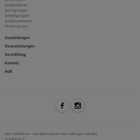
Kassendienst
Spinngruppe
Arbeitsgruppe
Ausschankteam
Förderverein
Ausstellungen
Veranstaltungen
Vermittlung
Kontakt
AGB
Alte Schäferei - Gerätemuseum des Coburger Landes
Schäferei 2